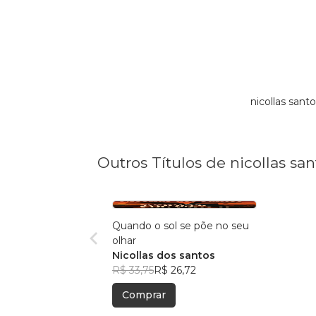
nicollas san
Outros Títulos de nicollas san
Quando o sol se põe no seu
olhar
Nicollas dos santos
R$ 33,75
R$ 26,72
Comprar