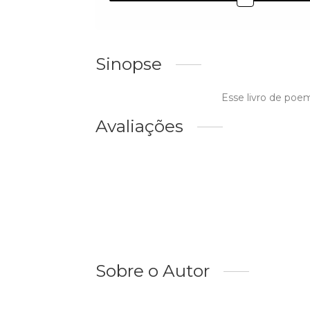
Sinopse
Esse livro de poe
Avaliações
Sobre o Autor