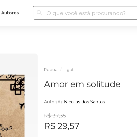
Autores
Poesia
Lgbt
Amor em solitude
Autor(a):
Nicollas dos Santos
R$ 37,35
R$ 29,57