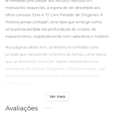
amareladas pelo passar dos séculos, repousa um
manuscrito esquecido, à espera de ser desvelado aos
olhos curiosos. Este é "O Livro Perdido de Diógenes: A
História jamais contada", uma obra que emerge como
uma pérola perdida nas profundezas do oceano do
esquecimento, resplandecendo com sabedoria e mistério.
Nas páginas deste livro, os leitores encontrarão uma
jornada que transcende os limites do tempo, uma trama
que se desenrola como um tapete deslizando pelos
corredores da História. Diógenes, o filósofo errante, cuja
lanterna iluminava não apenas os becos sombrios de
Atenas, mas t ...
Ver mais
Avaliações