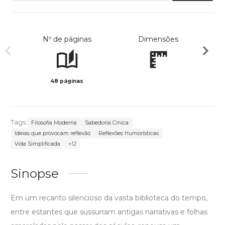
Nº de páginas
Dimensões
48 páginas
Col
Tags:
Filosofia Moderna
Sabedoria Cínica
Ideias que provocam reflexão
Reflexões Humorísticas
Vida Simplificada
+12
Sinopse
Em um recanto silencioso da vasta biblioteca do tempo,
entre estantes que sussurram antigas narrativas e folhas