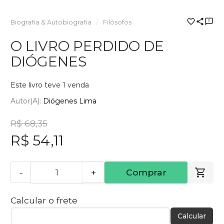
Biografia & Autobiografia
Filósofos
O LIVRO PERDIDO DE
DIÓGENES
Este livro teve 1 venda
Autor(a):
Diógenes Lima
R$ 68,35
R$ 54,11
-
+
Comprar
Calcular o frete
Calcular