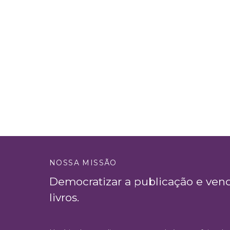
NOSSA MISSÃO
Democratizar a publicação e ven
livros.