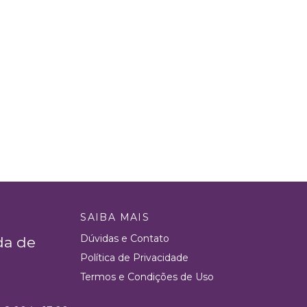
SAIBA MAIS
Dúvidas e Contato
da de
Política de Privacidade
Termos e Condições de Uso