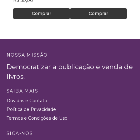
R$ 50,00
R$ 57
Comprar
Comprar
NOSSA MISSÃO
Democratizar a publicação e venda de
livros.
SAIBA MAIS
Dúvidas e Contato
Política de Privacidade
Termos e Condições de Uso
SIGA-NOS