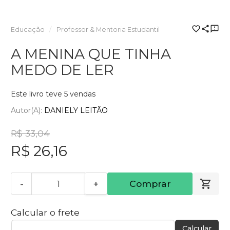
Educação
Professor & Mentoria Estudantil
A MENINA QUE TINHA
MEDO DE LER
Este livro teve 5 vendas
Autor(a):
DANIELY LEITÃO
R$ 33,04
R$ 26,16
-
+
Comprar
Calcular o frete
Calcular