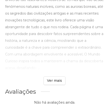
fenômenos naturais incríveis, como as auroras boreais, até
os segredos das civilizações antigas e as mais recentes
inovações tecnológicas, este livro oferece uma visão
abrangente de tudo o que nos rodeia. Cada página é uma
oportunidade para descobrir fatos surpreendentes sobre a
história, a natureza e a ciência, mostrando que a
curiosidade é a chave para compreender o extraordinário.
Com uma abordagem envolvente e acessível, O Mundo
Curioso inspira todos a manterem a chama da descoberta
acesa, desafiando- ...
Ver mais
Avaliações
Não há avaliações ainda.