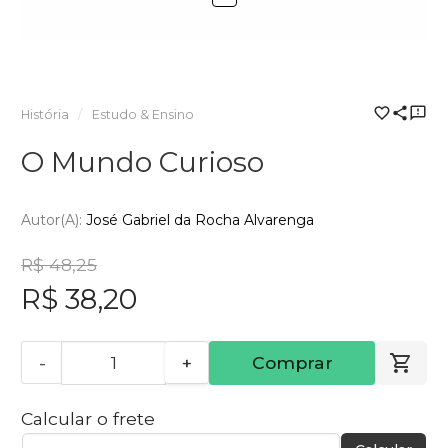
História
Estudo & Ensino
O Mundo Curioso
Autor(a):
José Gabriel da Rocha Alvarenga
R$ 48,25
R$ 38,20
-
+
Comprar
Calcular o frete