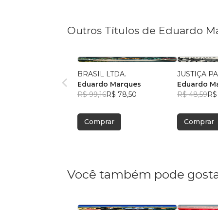
Outros Títulos de Eduardo M
BRASIL LTDA.
JUSTIÇA P
Eduardo Marques
Eduardo M
R$ 99,16
R$ 78,50
R$ 48,59
R$
Comprar
Comprar
Você também pode gosta