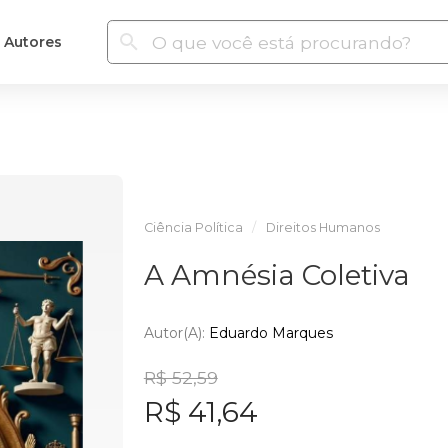
Autores
Ciência Política
Direitos Humanos
A Amnésia Coletiva
Autor(a):
Eduardo Marques
R$ 52,59
R$ 41,64