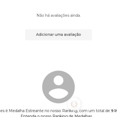
Não há avaliações ainda.
Adicionar uma avaliação
es é Medalha Estreante no nosso Ranking, com um total de
9 l
Entenda o nosso Ranking de Medalhas