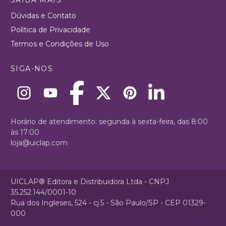
Dúvidas e Contato
Política de Privacidade
Termos e Condições de Uso
SIGA-NOS
Horário de atendimento: segunda à sexta-feira, das 8:00
às 17:00
loja@uiclap.com
UICLAP® Editora e Distribuidora Ltda - CNPJ
35.252.144/0001-10
Rua dos Ingleses, 524 - cj.5 - São Paulo/SP - CEP 01329-
000