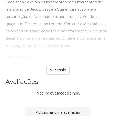
Cada seção explora os momentos mais marcantes do
ministério de Jesus, desde a Sua encarnação até a
ressurreição, enfatizando o amor, a luz, a verdade e a
graça que Ele trouxe ao mundo. Com reflexões práticas,
conexões bíblicas e convites à transformação, o livro nos
desafia a viver uma fé mais profunda e a compartilhar a
mensagem de Jesus com o mundo.
Ideal para leito ...
Ver mais
Avaliações
Não há avaliações ainda.
Adicionar uma avaliação