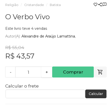
Religião
Cristandade
Batista
O Verbo Vivo
Este livro teve 4 vendas
Autor(a):
Alexandre de Araújo Lamattina
R$ 55,04
R$ 43,57
-
+
Comprar
Calcular o frete
Calcular