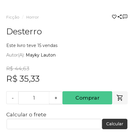
Ficção
Horror
Desterro
Este livro teve 15 vendas
Autor(a):
Mayky Lauton
R$ 44,63
R$ 35,33
-
+
Comprar
Calcular o frete
Calcular