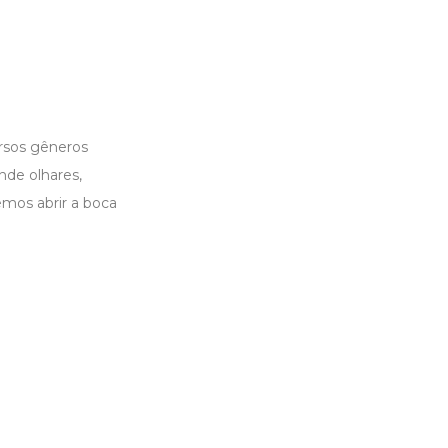
rsos gêneros
nde olhares,
mos abrir a boca