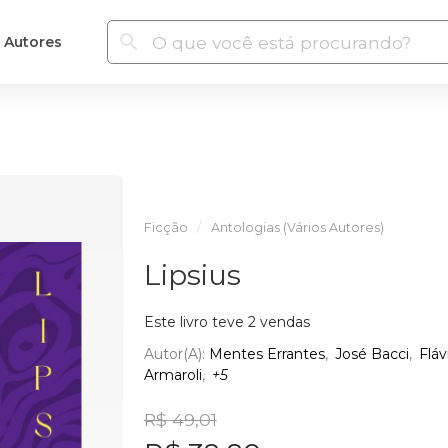
Autores
Ficção
Antologias (Vários Autores)
Lipsius
Este livro teve 2 vendas
Autor(a):
Mentes Errantes
José Bacci
Fláv
Armaroli
+5
R$ 49,01