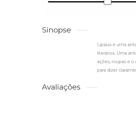
Sinopse
Lipsius é uma ant
literários. Uma an
ações, roupas e 
para dizer clarame
Avaliações