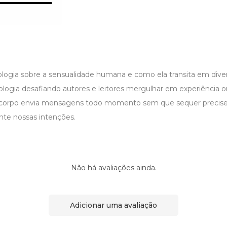
ologia sobre a sensualidade humana e como ela transita em dive
tologia desafiando autores e leitores mergulhar em experiência o
o corpo envia mensagens todo momento sem que sequer precise
nte nossas intenções.
Não há avaliações ainda.
Adicionar uma avaliação