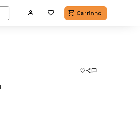
Carrinho
a