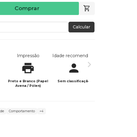
Comprar
Calcular
Impressão
Idade recomendada
Data de publicaç
Preto e Branco (Papel
Sem classificação
28/11/2024
Avena / Pólen)
ade
Comportamento
+4