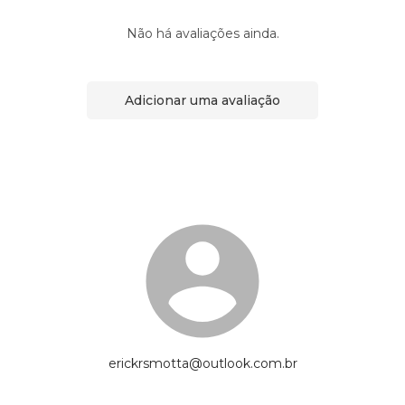
Não há avaliações ainda.
Adicionar uma avaliação
erickrsmotta@outlook.com.br