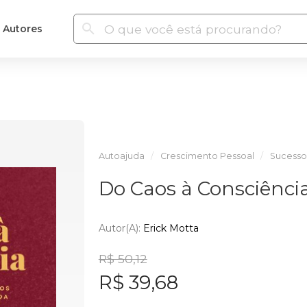
Autores
Autoajuda
Crescimento Pessoal
Sucesso
Do Caos à Consciênci
Autor(a):
Erick Motta
R$ 50,12
R$ 39,68