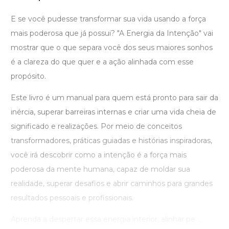
E se você pudesse transformar sua vida usando a força
mais poderosa que já possui? "A Energia da Intenção" vai
mostrar que o que separa você dos seus maiores sonhos
é a clareza do que quer e a ação alinhada com esse
propósito.
Este livro é um manual para quem está pronto para sair da
inércia, superar barreiras internas e criar uma vida cheia de
significado e realizações. Por meio de conceitos
transformadores, práticas guiadas e histórias inspiradoras,
você irá descobrir como a intenção é a força mais
poderosa da mente humana, capaz de moldar sua
realidade, superar desafios e abrir caminhos para grandes
resultados pessoais e profissionais.
Aprenda a despertar essa energia interior, alinhar pe ...