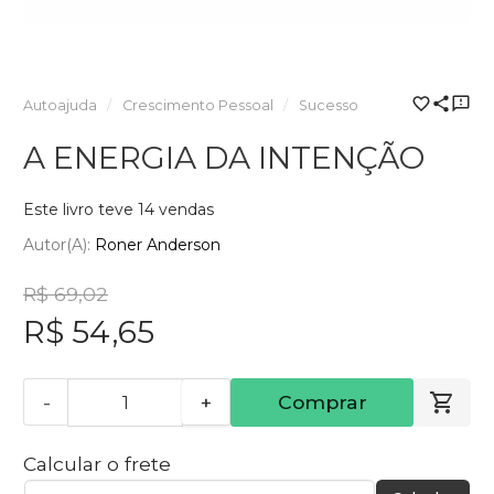
Autoajuda
Crescimento Pessoal
Sucesso
A ENERGIA DA INTENÇÃO
Este livro teve 14 vendas
Autor(a):
Roner Anderson
R$ 69,02
R$ 54,65
-
+
Comprar
Calcular o frete