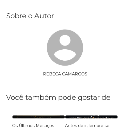
Sobre o Autor
REBECA CAMARGOS
Você também pode gostar de
Os Últimos Mestiços
Antes de ir, lembre-se
Nath: