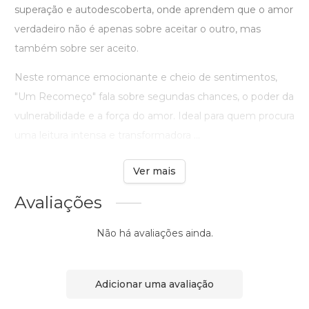
superação e autodescoberta, onde aprendem que o amor
verdadeiro não é apenas sobre aceitar o outro, mas
também sobre ser aceito.
Neste romance emocionante e cheio de sentimentos,
"Um Recomeço" fala sobre segundas chances, o poder da
vulnerabilidade e a força do amor. Ideal para quem procura
uma leitura intensa e transformadora ...
Ver mais
Avaliações
Não há avaliações ainda.
Adicionar uma avaliação