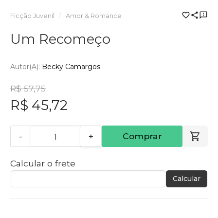
Ficção Juvenil
Amor & Romance
Um Recomeço
Autor(a):
Becky Camargos
R$ 57,75
R$ 45,72
-
+
Comprar
Calcular o frete
Calcular