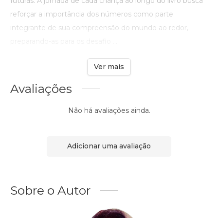
futuras. A jornada de cada criança ao longo do livro busca
reforçar a importância dos números como parte
integrante de sua compreensão do mundo ao redor,
preparando-as para os desafio ...
Ver mais
Avaliações
Não há avaliações ainda.
Adicionar uma avaliação
Sobre o Autor