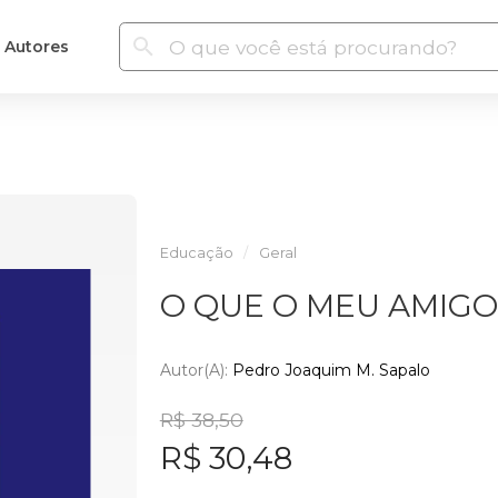
Autores
Educação
Geral
O QUE O MEU AMIGO
Autor(a):
Pedro Joaquim M. Sapalo
R$ 38,50
R$ 30,48