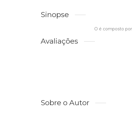
Sinopse
O é composto por n
Avaliações
Sobre o Autor