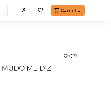
Carrinho
 MUDO ME DIZ