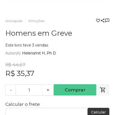
Autoajuda
Emoções
Homens em Greve
Este livro teve 3 vendas
Autor(a):
Helensmit H, Ph D
R$ 44,67
R$ 35,37
-
+
Comprar
Calcular o frete
Calcular