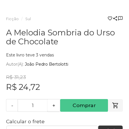
Ficção
Sul
A Melodia Sombria do Urso
de Chocolate
Este livro teve 3 vendas
Autor(a):
João Pedro Bertolotti
R$ 31,23
R$ 24,72
-
+
Comprar
Calcular o frete