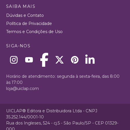
SAIBA MAIS
Dúvidas e Contato
Política de Privacidade
Termos e Condições de Uso
SIGA-NOS
Horário de atendimento: segunda à sexta-feira, das 8:00
às 17:00
loja@uiclap.com
UICLAP® Editora e Distribuidora Ltda - CNPJ
35.252.144/0001-10
Rua dos Ingleses, 524 - cj.5 - São Paulo/SP - CEP 01329-
000