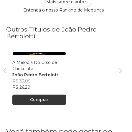
Mais sobre o autor
Entenda o nosso Ranking de Medalhas
Outros Títulos de João Pedro
Bertolotti
A Melodia Do Urso de
Chocolate
João Pedro Bertolotti
R$ 33,09
R$ 26,20
Comprar
Você também pode gostar de