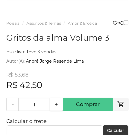
Poesia
Assuntos & Temas
Amor & Erótica
Gritos da alma Volume 3
Este livro teve 3 vendas
Autor(a):
André Jorge Resende Lima
R$ 53,68
R$ 42,50
-
+
Comprar
Calcular o frete
Calcular