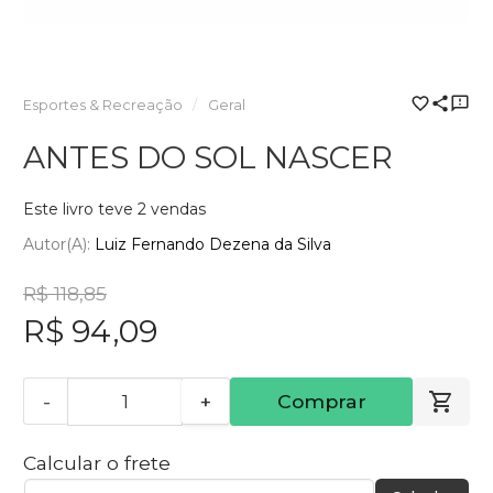
Esportes & Recreação
Geral
ANTES DO SOL NASCER
Este livro teve 2 vendas
Autor(a):
Luiz Fernando Dezena da Silva
R$ 118,85
R$ 94,09
-
+
Comprar
Calcular o frete