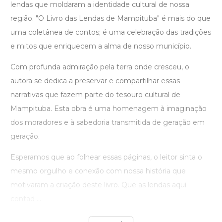
lendas que moldaram a identidade cultural de nossa
região. "O Livro das Lendas de Mampituba" é mais do que
uma coletânea de contos; é uma celebração das tradições
e mitos que enriquecem a alma de nosso município.
Com profunda admiração pela terra onde cresceu, o
autora se dedica a preservar e compartilhar essas
narrativas que fazem parte do tesouro cultural de
Mampituba. Esta obra é uma homenagem à imaginação
dos moradores e à sabedoria transmitida de geração em
geração.
Esperamos que ao folhear essas páginas, o leitor sinta o
mesmo orgulho e conexão com nossa história que
motivaram a criação deste livro. Que as lendas aqui
contad ...