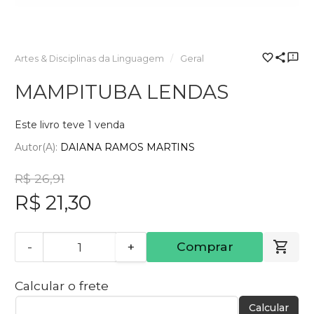
Artes & Disciplinas da Linguagem
Geral
MAMPITUBA LENDAS
Este livro teve 1 venda
Autor(a):
DAIANA RAMOS MARTINS
R$ 26,91
R$ 21,30
-
+
Comprar
Calcular o frete
Calcular