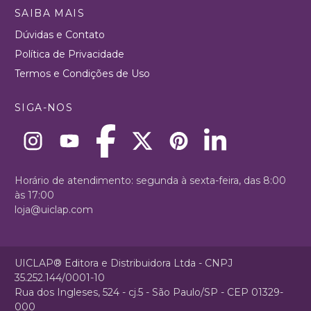
SAIBA MAIS
Dúvidas e Contato
Política de Privacidade
Termos e Condições de Uso
SIGA-NOS
Horário de atendimento: segunda à sexta-feira, das 8:00
às 17:00
loja@uiclap.com
UICLAP® Editora e Distribuidora Ltda - CNPJ
35.252.144/0001-10
Rua dos Ingleses, 524 - cj.5 - São Paulo/SP - CEP 01329-
000