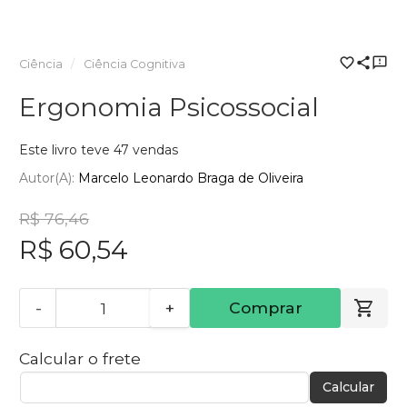
Ciência
Ciência Cognitiva
Ergonomia Psicossocial
Este livro teve 47 vendas
Autor(a):
Marcelo Leonardo Braga de Oliveira
R$ 76,46
R$ 60,54
-
+
Comprar
Calcular o frete
Calcular