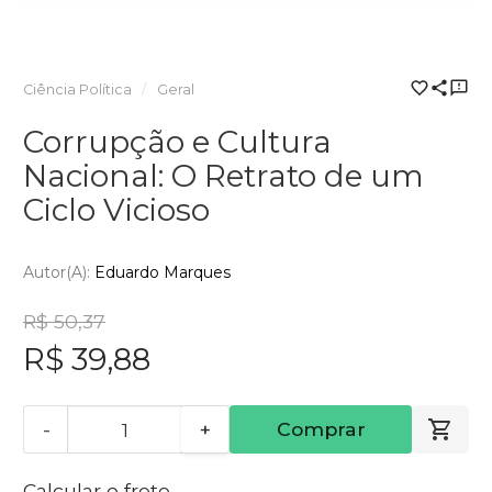
Ciência Política
Geral
Corrupção e Cultura
Nacional: O Retrato de um
Ciclo Vicioso
Autor(a):
Eduardo Marques
R$ 50,37
R$ 39,88
-
+
Comprar
Calcular o frete