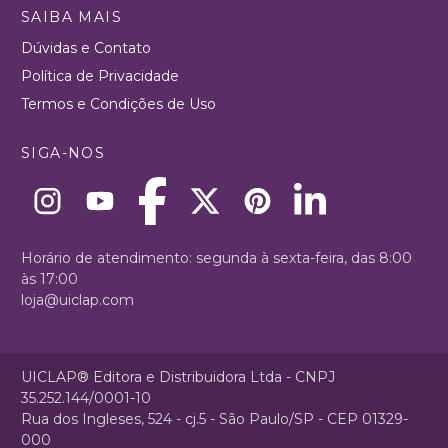
SAIBA MAIS
Dúvidas e Contato
Política de Privacidade
Termos e Condições de Uso
SIGA-NOS
Horário de atendimento: segunda à sexta-feira, das 8:00
às 17:00
loja@uiclap.com
UICLAP® Editora e Distribuidora Ltda - CNPJ
35.252.144/0001-10
Rua dos Ingleses, 524 - cj.5 - São Paulo/SP - CEP 01329-
000