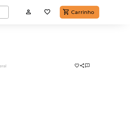
Carrinho
eral