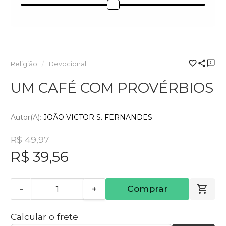
Religião
Devocional
UM CAFÉ COM PROVÉRBIOS
Autor(a):
JOÃO VICTOR S. FERNANDES
R$ 49,97
R$ 39,56
-
+
Comprar
Calcular o frete