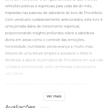
reflexões práticas e espirituais para cada dia do mês,
inspiradas nas palavras de sabedoria do livro de Provérbios.
Com versículos cuidadosamente selecionados, este livro é
uma jornada diária de crescimento espiritual,
proporcionando insights profundos sobre a sabedoria
divina em áreas como o controle das emoções,
honestidade, humildade, perseverança e muito mais.
Através de uma leitura simples e acessível, o leitor é
desafiado a aplicar os princípios de Provérbios em sua vida
cotidiana, promovendo uma caminhada mais próxima
com Deus.
Com devocionais curtos e impactantes, este livro c ...
Ver mais
Avaliações