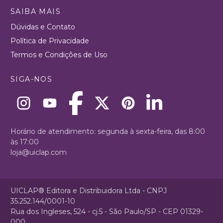
SAIBA MAIS
Dúvidas e Contato
Política de Privacidade
Termos e Condições de Uso
SIGA-NOS
Horário de atendimento: segunda à sexta-feira, das 8:00
às 17:00
loja@uiclap.com
UICLAP® Editora e Distribuidora Ltda - CNPJ
35.252.144/0001-10
Rua dos Ingleses, 524 - cj.5 - São Paulo/SP - CEP 01329-
000