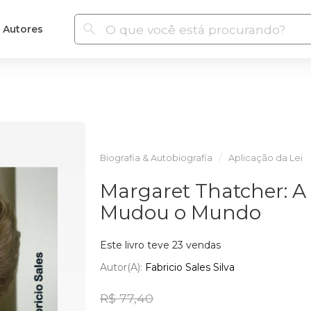
Autores
Biografia & Autobiografia
Aplicação da Lei
Margaret Thatcher: A
Mudou o Mundo
Este livro teve 23 vendas
Autor(a):
Fabricio Sales Silva
R$ 77,40