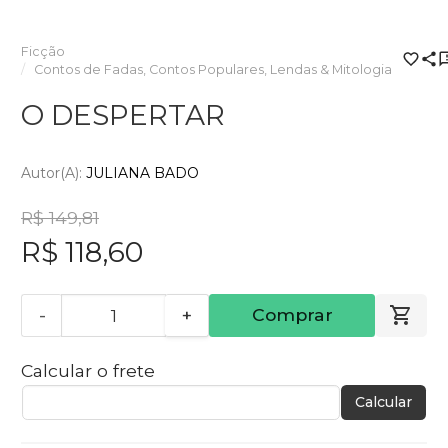
Ficção
Contos de Fadas, Contos Populares, Lendas & Mitologia
O DESPERTAR
Autor(a):
JULIANA BADO
R$ 149,81
R$ 118,60
-
+
Comprar
Calcular o frete
Calcular