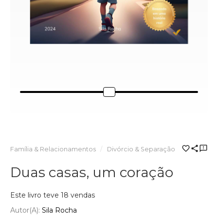
Família & Relacionamentos
Divórcio & Separação
Duas casas, um coração
Este livro teve 18 vendas
Autor(a):
Sila Rocha