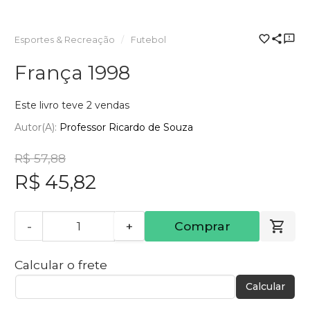
Esportes & Recreação
Futebol
França 1998
Este livro teve 2 vendas
Autor(a):
Professor Ricardo de Souza
R$ 57,88
R$ 45,82
-
+
Comprar
Calcular o frete
Calcular