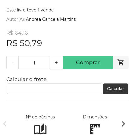
Este livro teve 1 venda
Autor(a):
Andrea Cancela Martins
R$ 64,16
R$ 50,79
-
+
Comprar
Calcular o frete
Calcular
Nº de páginas
Dimensões