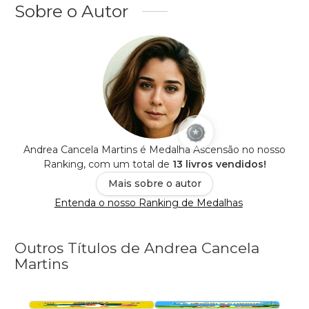
Sobre o Autor
Andrea Cancela Martins é Medalha Ascensão no nosso
Ranking, com um total de
13 livros vendidos!
Mais sobre o autor
Entenda o nosso Ranking de Medalhas
Outros Títulos de Andrea Cancela
Martins