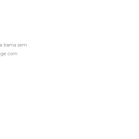
ma trama sem
urge com