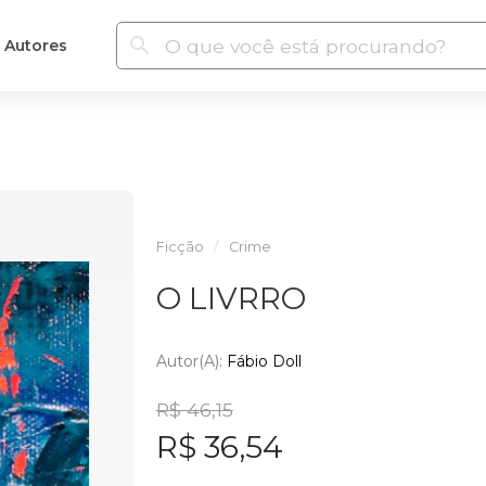
Autores
Ficção
Crime
O LIVRRO
Autor(a):
Fábio Doll
R$ 46,15
R$ 36,54