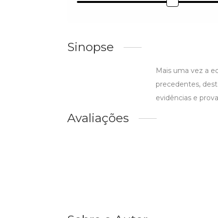
Sinopse
Mais uma vez a eq
precedentes, dest
evidências e prov
Avaliações