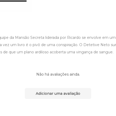
uipe da Mansão Secreta liderada por Ricardo se envolve em u
a vez um livro é o pivô de uma conspiração. O Detetive Neto s
as de que um plano ardiloso acoberta uma vingança de sangue.
Não há avaliações ainda.
Adicionar uma avaliação