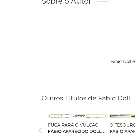
Sobre o Autor
Fábio Doll
Outros Títulos de Fábio Doll
FUGA PARA O VULCÃO
O TESOURO
FÁBIO APARECIDO DOLL DE
FÁBIO APA