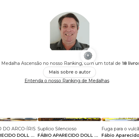
 é Medalha Ascensão no nosso Ranking, com um total de
18 livr
Mais sobre o autor
Entenda o nosso Ranking de Medalhas
 DO ARCO-ÍRIS
Suplício Silencioso
Fuga para o vulc
RECIDO DOLL DE
FÁBIO APARECIDO DOLL DE
Fábio Aparecido