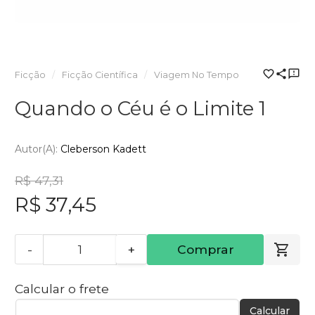
Ficção
Ficção Científica
Viagem No Tempo
Quando o Céu é o Limite 1
Autor(a):
Cleberson Kadett
R$ 47,31
R$ 37,45
-
+
Comprar
Calcular o frete
Calcular