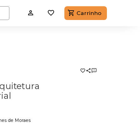
Carrinho
quitetura
ial
mes de Moraes