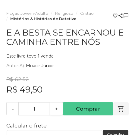
Ficção Jovem-Adulto
Religioso
Cristão
Mistérios & Histórias de Detetive
E A BESTA SE ENCARNOU E
CAMINHA ENTRE NÓS
Este livro teve 1 venda
Autor(a):
Moacir Junior
R$ 62,52
R$ 49,50
-
+
Comprar
Calcular o frete
Calcular