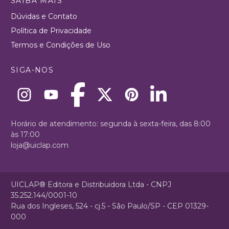
SAIBA MAIS
Dúvidas e Contato
Política de Privacidade
Termos e Condições de Uso
SIGA-NOS
Horário de atendimento: segunda à sexta-feira, das 8:00
às 17:00
loja@uiclap.com
UICLAP® Editora e Distribuidora Ltda - CNPJ
35.252.144/0001-10
Rua dos Ingleses, 524 - cj.5 - São Paulo/SP - CEP 01329-
000