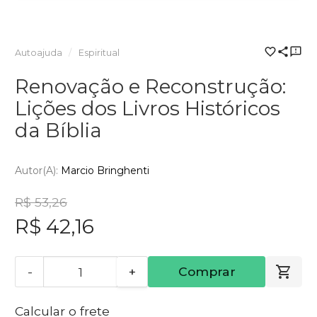
Autoajuda
Espiritual
Renovação e Reconstrução:
Lições dos Livros Históricos
da Bíblia
Autor(a):
Marcio Bringhenti
R$ 53,26
R$ 42,16
-
+
Comprar
Calcular o frete