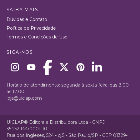
SAIBA MAIS
Dúvidas e Contato
Política de Privacidade
Termos e Condições de Uso
SIGA-NOS
Horário de atendimento: segunda à sexta-feira, das 8:00
às 17:00
loja@uiclap.com
UICLAP® Editora e Distribuidora Ltda - CNPJ
35.252.144/0001-10
Rua dos Ingleses, 524 - cj.5 - São Paulo/SP - CEP 01329-