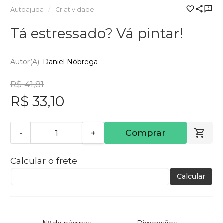
Autoajuda
Criatividade
Tá estressado? Vá pintar!
Autor(a):
Daniel Nóbrega
R$ 41,81
R$ 33,10
-
+
Comprar
Calcular o frete
Calcular