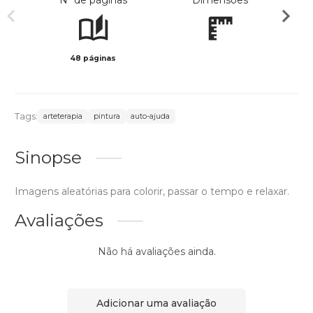
Nº de páginas
Dimensões
48 páginas
Preto 
Tags:
arteterapia
pintura
auto-ajuda
Sinopse
Imagens aleatórias para colorir, passar o tempo e relaxar.
Avaliações
Não há avaliações ainda.
Adicionar uma avaliação