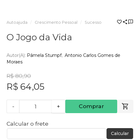
Autoajuda
Crescimento Pessoal
Sucesso
O Jogo da Vida
Autor(a):
Pâmela Stumpf
Antonio Carlos Gomes de
Moraes
R$ 80,90
R$ 64,05
-
+
Comprar
Calcular o frete
Calcular