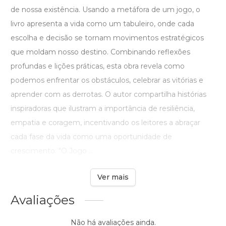
de nossa existência. Usando a metáfora de um jogo, o
livro apresenta a vida como um tabuleiro, onde cada
escolha e decisão se tornam movimentos estratégicos
que moldam nosso destino. Combinando reflexões
profundas e lições práticas, esta obra revela como
podemos enfrentar os obstáculos, celebrar as vitórias e
aprender com as derrotas. O autor compartilha histórias
inspiradoras que ilustram a importância de resiliência,
empatia e coragem, incentivando os leitores a abraçar
cada fase da vida como uma oportunidade de
crescimento. "O Jogo ...
Ver mais
Avaliações
Não há avaliações ainda.