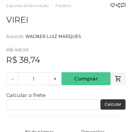
Esportes & Recreação
Futebol
VIREI
Autor(a):
WAGNER LUIZ MARQUES
R$ 48,93
R$ 38,74
-
+
Comprar
Calcular o frete
Calcular