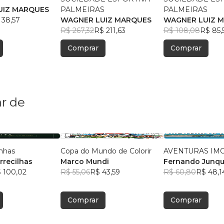
UIZ MARQUES
PALMEIRAS
PALMEIRAS
 38,57
WAGNER LUIZ MARQUES
WAGNER LUIZ 
R$ 267,32
R$ 211,63
R$ 108,08
R$ 85,
Comprar
Comprar
r de
nhas
Copa do Mundo de Colorir
AVENTURAS IMO
rrecilhas
Marco Mundi
Fernando Junqu
 100,02
R$ 55,06
R$ 43,59
R$ 60,80
R$ 48,1
Comprar
Comprar