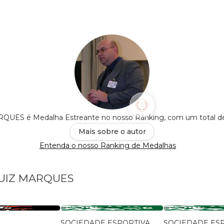
ES é Medalha Estreante no nosso Ranking, com um total 
Mais sobre o autor
Entenda o nosso Ranking de Medalhas
LUIZ MARQUES
SOCIEDADE ESPORTIVA
SOCIEDADE ES