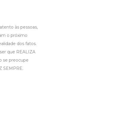
 atento às pessoas,
iam o próximo
alidade dos fatos.
 ser que REALIZA
o se preocupe
LIZ SEMPRE.