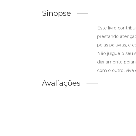
Sinopse
Este livro contrib
prestando atenção
pelas palavras, e 
Não julgue o seu 
diariamente pera
com o outro, viva
Avaliações