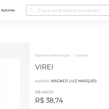
Autores
Esportes & Recreação
Futebol
VIREI
Autor(a):
WAGNER LUIZ MARQUES
R$ 48,93
R$ 38,74