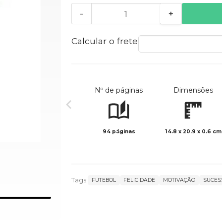
-
+
Calcular o frete
Nº de páginas
Dimensões
94 páginas
14.8 x 20.9 x 0.6 cm
Tags:
FUTEBOL
FELICIDADE
MOTIVAÇÃO
SUCES