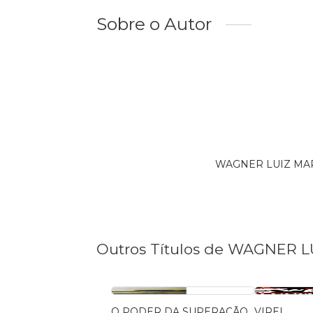
Sobre o Autor
WAGNER LUIZ MARQU
Outros Títulos de WAGNER 
O PODER DA SUPERAÇÃO
VIREI