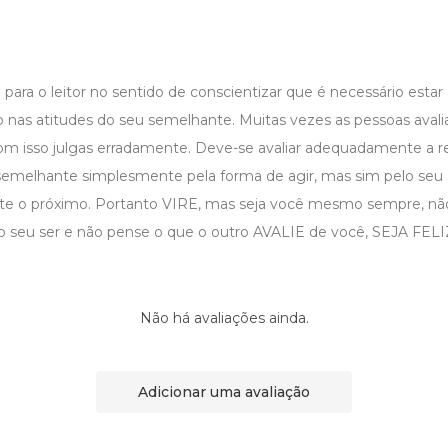
ui para o leitor no sentido de conscientizar que é necessário estar
 nas atitudes do seu semelhante. Muitas vezes as pessoas aval
com isso julgas erradamente. Deve-se avaliar adequadamente a re
semelhante simplesmente pela forma de agir, mas sim pelo seu
nte o próximo. Portanto VIRE, mas seja você mesmo sempre, nã
 o seu ser e não pense o que o outro AVALIE de você, SEJA FE
Não há avaliações ainda.
Adicionar uma avaliação