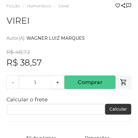
Ficção
Humorístico
Geral
VIREI
Autor(a):
WAGNER LUIZ MARQUES
R$ 48,72
R$ 38,57
-
+
Comprar
Calcular o frete
Calcular