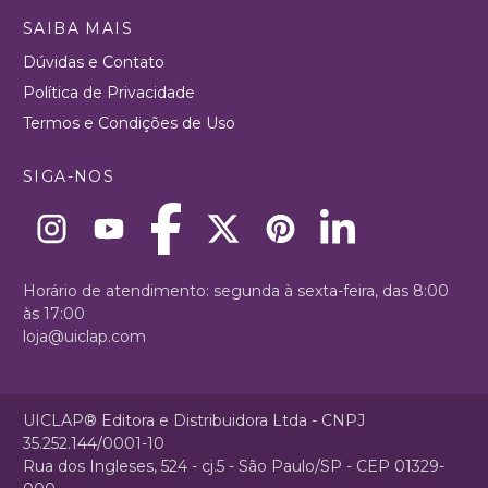
SAIBA MAIS
Dúvidas e Contato
Política de Privacidade
Termos e Condições de Uso
SIGA-NOS
Horário de atendimento: segunda à sexta-feira, das 8:00
às 17:00
loja@uiclap.com
UICLAP® Editora e Distribuidora Ltda - CNPJ
35.252.144/0001-10
Rua dos Ingleses, 524 - cj.5 - São Paulo/SP - CEP 01329-