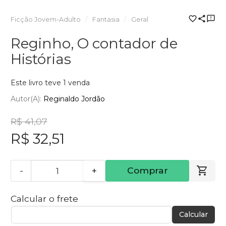
Ficção Jovem-Adulto
Fantasia
Geral
Reginho, O contador de
Histórias
Este livro teve 1 venda
Autor(a):
Reginaldo Jordão
R$ 41,07
R$ 32,51
-
+
Comprar
Calcular o frete
Calcular