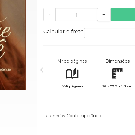
-
+
Calcular o frete
Nº de páginas
Dimensões
336 páginas
16 x 22.9 x 1.8 cm
Contemporâneo
Categorias: