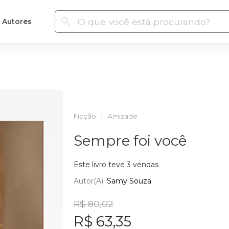
Autores
Ficção
Amizade
Sempre foi você
Este livro teve 3 vendas
Autor(a):
Samy Souza
R$ 80,02
R$ 63,35