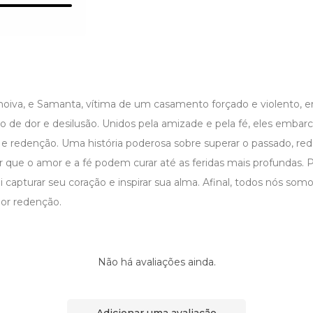
a noiva, e Samanta, vítima de um casamento forçado e violento, 
o de dor e desilusão. Unidos pela amizade e pela fé, eles emb
e redenção. Uma história poderosa sobre superar o passado, red
 que o amor e a fé podem curar até as feridas mais profundas. 
i capturar seu coração e inspirar sua alma. Afinal, todos nós so
or redenção.
Não há avaliações ainda.