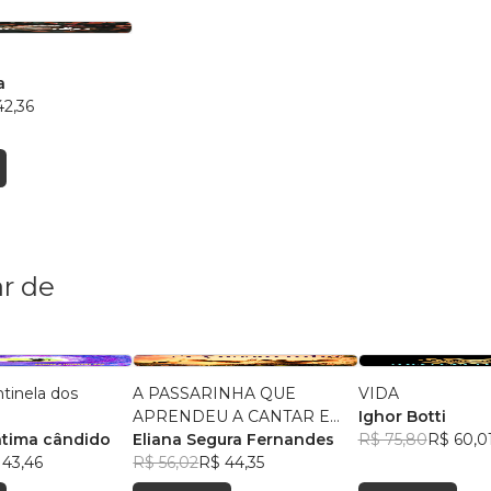
r
a
42,36
r de
ntinela dos
A PASSARINHA QUE
VIDA
APRENDEU A CANTAR E
Ighor Botti
átima cândido
VOAR
Eliana Segura Fernandes
R$ 75,80
R$ 60,0
 43,46
R$ 56,02
R$ 44,35