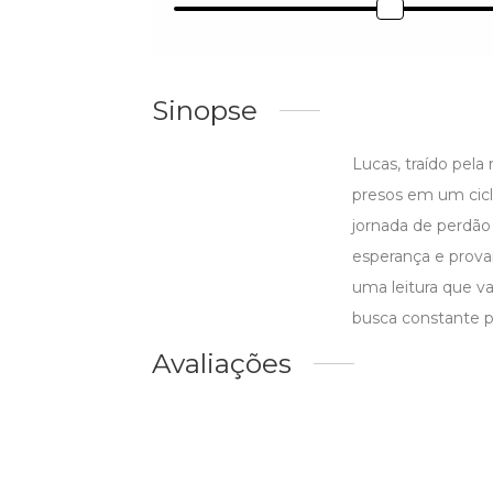
Sinopse
Lucas, traído pel
presos em um cicl
jornada de perdão 
esperança e provar
uma leitura que va
busca constante p
Avaliações