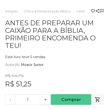
Religião
Crítica & Interpretação Bíblica
Geral
ANTES DE PREPARAR UM
CAIXÃO PARA A BÍBLIA,
PRIMEIRO ENCOMENDA O
TEU!
Este livro teve 5 vendas
Autor(a):
Moacir Junior
R$ 64,74
R$ 51,25
-
+
Comprar