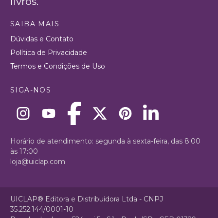
livros.
SAIBA MAIS
Dúvidas e Contato
Política de Privacidade
Termos e Condições de Uso
SIGA-NOS
Horário de atendimento: segunda à sexta-feira, das 8:00
às 17:00
loja@uiclap.com
UICLAP® Editora e Distribuidora Ltda - CNPJ
35.252.144/0001-10