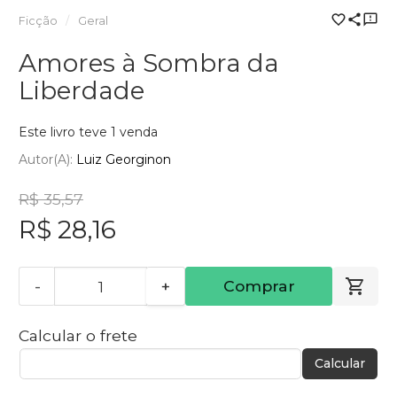
Ficção
Geral
Amores à Sombra da
Liberdade
Este livro teve 1 venda
Autor(a):
Luiz Georginon
R$ 35,57
R$ 28,16
-
+
Comprar
Calcular o frete
Calcular