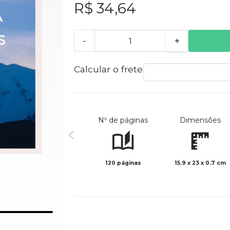
R$ 34,64
-
+
Calcular o frete
Nº de páginas
Dimensões
120 páginas
15.9 x 23 x 0.7 cm