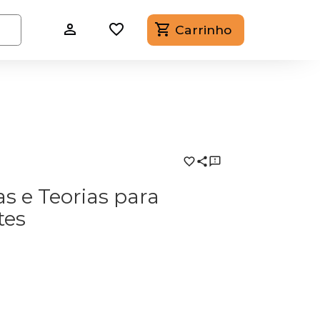
Carrinho
as e Teorias para
tes