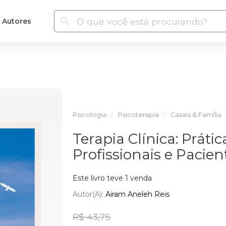
Autores
Psicologia
Psicoterapia
Casais & Família
Terapia Clínica: Prátic
Profissionais e Pacien
Este livro teve 1 venda
Autor(a):
Airam Aneleh Reis
R$ 43,75