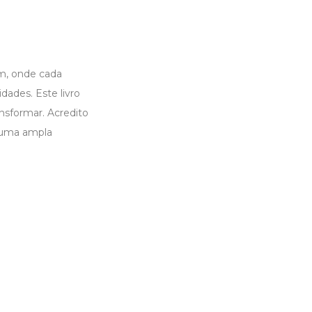
am, onde cada
dades. Este livro
nsformar. Acredito
s uma ampla