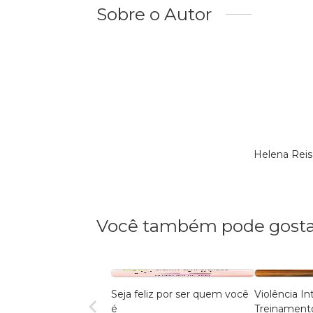
Sobre o Autor
Helena Reis
Você também pode gosta
Seja feliz por ser quem você
Violência In
é
Treinament