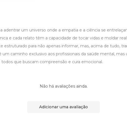
 a adentrar um universo onde a empatia e a ciência se entrelaç
nica e cada relato têm a capacidade de tocar vidas e moldar reali
e estruturado para não apenas informar, mas, acima de tudo, tra
 é um caminho exclusivo aos profissionais da saúde mental, ma
 a todos que buscam compreensão e cura emocional.
Não há avaliações ainda.
Adicionar uma avaliação