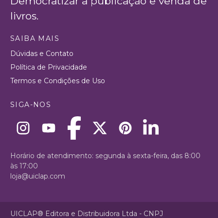
Democratizar a publicação e venda de
livros.
SAIBA MAIS
Dúvidas e Contato
Política de Privacidade
Termos e Condições de Uso
SIGA-NOS
Horário de atendimento: segunda à sexta-feira, das 8:00
às 17:00
loja@uiclap.com
UICLAP® Editora e Distribuidora Ltda - CNPJ