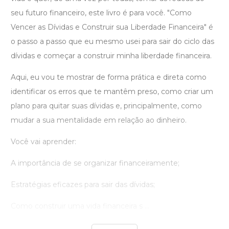
seu futuro financeiro, este livro é para você. "Como
Vencer as Dívidas e Construir sua Liberdade Financeira" é
o passo a passo que eu mesmo usei para sair do ciclo das
dívidas e começar a construir minha liberdade financeira.
Aqui, eu vou te mostrar de forma prática e direta como
identificar os erros que te mantêm preso, como criar um
plano para quitar suas dívidas e, principalmente, como
mudar a sua mentalidade em relação ao dinheiro.
Você vai aprender:
A importância de se organizar financeiramente;
Estratégias eficazes para sair das dívidas;
Como construir uma vida financeira s ...