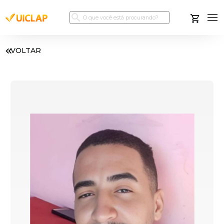
VOLTAR