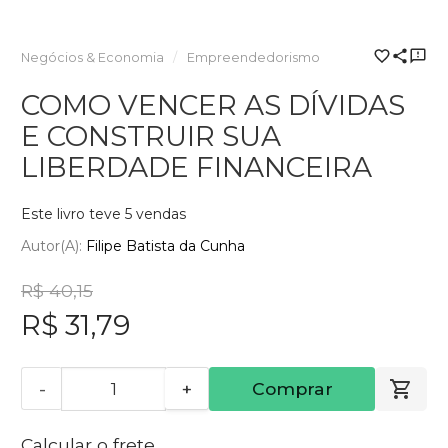
Negócios & Economia
Empreendedorismo
COMO VENCER AS DÍVIDAS
E CONSTRUIR SUA
LIBERDADE FINANCEIRA
Este livro teve 5 vendas
Autor(a):
Filipe Batista da Cunha
R$ 40,15
R$ 31,79
-
+
Comprar
Calcular o frete