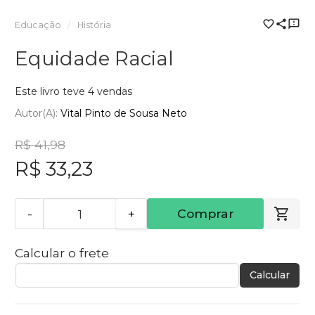
Educação
História
Equidade Racial
Este livro teve 4 vendas
Autor(a):
Vital Pinto de Sousa Neto
R$ 41,98
R$ 33,23
-
+
Comprar
Calcular o frete
Calcular