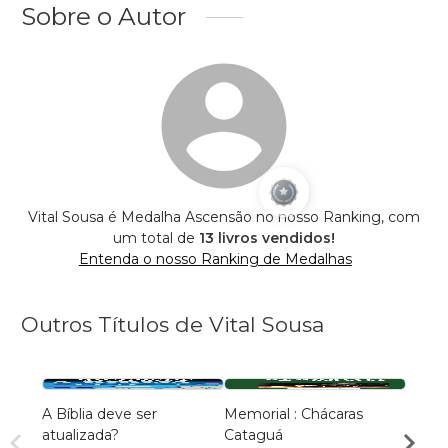
Sobre o Autor
Vital Sousa é Medalha Ascensão no nosso Ranking, com
um total de
13 livros vendidos!
Entenda o nosso Ranking de Medalhas
Outros Títulos de Vital Sousa
A Bíblia deve ser
Memorial : Chácaras
AutoCr
atualizada?
Cataguá
Vital