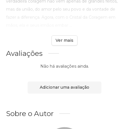
verdadeira coragem não vem apenas de grandes feitos,
mas da união, do amor pelo seu povo e da vontade de
fazer a diferença. Agora, com o Cristal da Coragem em
mãos, ela e seus irmãos embar ...
Ver mais
Avaliações
Não há avaliações ainda.
Adicionar uma avaliação
Sobre o Autor