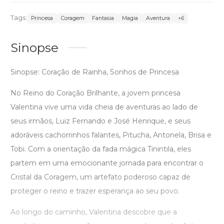
Tags:
Princesa
Coragem
Fantasia
Magia
Aventura
+6
Sinopse
Sinopse: Coração de Rainha, Sonhos de Princesa
No Reino do Coração Brilhante, a jovem princesa
Valentina vive uma vida cheia de aventuras ao lado de
seus irmãos, Luiz Fernando e José Henrique, e seus
adoráveis cachorrinhos falantes, Pitucha, Antonela, Brisa e
Tobi. Com a orientação da fada mágica Tinintila, eles
partem em uma emocionante jornada para encontrar o
Cristal da Coragem, um artefato poderoso capaz de
proteger o reino e trazer esperança ao seu povo.
Ao longo do caminho, Valentina descobre que a