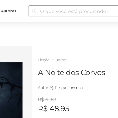
Autores
Ficção
Horror
A Noite dos Corvos
Autor(a):
Felipe Fonseca
R$ 61,83
R$ 48,95