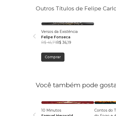
Outros Títulos de Felipe Carl
Versos da Existência
Felipe Fonseca
R$ 45,71
R$ 36,19
Comprar
Você também pode gosta
10 Minutos
Contos do Tempo e da Terra,
Samuel Heuwald