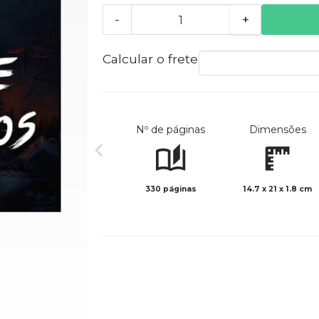
-
+
Calcular o frete
Nº de páginas
Dimensões
330 páginas
14.7 x 21 x 1.8 cm