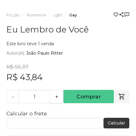
Ficção
Romance
Lgbt
Gay
Eu Lembro de Você
Este livro teve 1 venda
Autor(a):
João Paulo Ritter
R$ 55,37
R$ 43,84
-
+
Comprar
Calcular o frete
Calcular