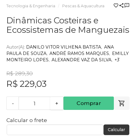
Tecnologia & Engenharia
Pescas & Aquacultura
Dinâmicas Costeiras e
Ecossistemas de Manguezais
Autor(a):
DANILO VITOR VILHENA BATISTA
ANA
PAULA DE SOUZA
ANDRÉ RAMOS MARQUES
EMILLY
MONTEIRO LOPES
ALEXANDRE VAZ DA SILVA
+3
R$ 289,30
R$ 229,03
-
+
Comprar
Calcular o frete
Calcular